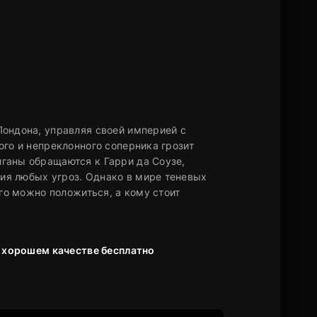
Лондона, управляя своей империей с
ого и непреклонного соперника грозит
ганы обращаются к Гарри да Соузе,
ия любых угроз. Однако в мире теневых
ого можно положиться, а кому стоит
в хорошем качестве бесплатно