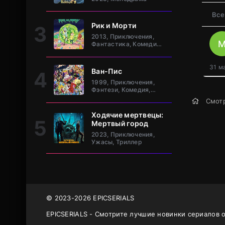
клан Та
Все
Рик и Морти
2013, Приключения,
Фантастика, Комедия,
Зарубежный
31 м
Ван-Пис
1999, Приключения,
Фэнтези, Комедия,
Боевик, Зарубежный,
Смотр
Мелодрама, Драма
Ходячие мертвецы:
Мертвый город
2023, Приключения,
Ужасы, Триллер
© 2023-2026 EPICSERIALS
EPICSERIALS - Смотрите лучшие новинки сериалов 