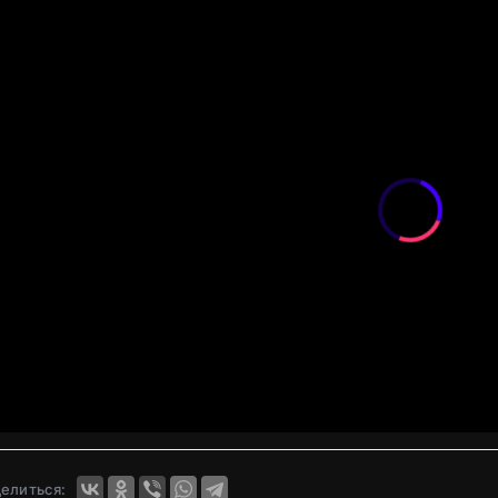
елиться: