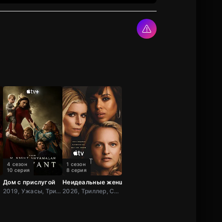
4 сезон
1 сезон
10 серия
8 серия
Дом с прислугой
Неидеальные женщины
 Драма, США,
2019, Ужасы, Триллер, Драма, США
2026, Триллер, США