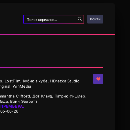
Войти
, LostFilm, Кубик в кубе, HDrezka Studio
iginal, WinMedia
mantha Clifford, Дот Клауд, Патрик Фишлер,
Вида, Винн Эверетт
ПРЕМЬЕРА:
05-06-26