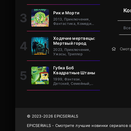
клан Та
Ко
Рик и Морти
2013, Приключения,
Фантастика, Комедия,
Все
Зарубежный
Ходячие мертвецы:
Мертвый город
Смотр
2023, Приключения,
Ужасы, Триллер
Губка Боб
Квадратные Штаны
1999, Фэнтези,
Детский, Семейный,
Комедия, Зарубежный
© 2023-2026 EPICSERIALS
EPICSERIALS - Смотрите лучшие новинки сериалов 