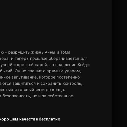
ю - разрушить жизнь Анны и Тома
овора, и теперь прошлое оборачивается для
учной и крепкой парой, но появление Кейди
бытий. Он не спешит с прямым ударом,
анное запугивание, которое постепенно
аются защититься и сохранить контроль,
естью и готовый идти до конца.
 безопасность, но и за собственное
.
 хорошем качестве бесплатно