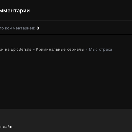
мментарии
го комментариев:
0
и на EpicSerials
»
Криминальные сериалы
» Мыс страха
онлайн.