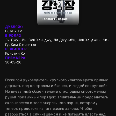
1 сезон 12 серия
ДУБЛЯЖ:
DubLik.TV
В РОЛЯХ:
Ли Джун-ён, Сон Хён-джу, Ли Джу-мён, Чон Хе-джин, Чин
Гу, Ким Джон-тхэ
РЕЖИССЕР:
Кристин Ко
ПРЕМЬЕРА:
30-05-26
Пожилой руководитель крупного конгломерата привык
держать под контролем и бизнес, и людей вокруг себя.
Но внезапный обмен телами с молодым спортсменом
рушит привычный порядок: влиятельный председатель
оказывается в теле энергичного парня, которому
теперь предстоит начать жизнь заново. Чтобы
разобраться в случившемся и не потерять власть над