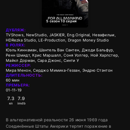
5 сезон 10 серия
ДУБЛЯЖ:
TVShows, NewStudio, JASKIER, Eng.Original, Невафильм,
HDRezka Studio, LE-Production, Dragon Money Studio
В РОЛЯХ:
Юэль Киннаман, Шантель Ван Сантен, Джоди Бальфур,
Ренн Шмидт, Крис Маршалл, Соня Уолгер, Ной Харпстер,
Майкл Дорман, Сара Джонс, Синти У
РЕЖИССЕР:
Мира Менон, Серджо Мимика-Геззан, Эндрю Стэнтон
ДЛИТЕЛЬНОСТЬ:
60 мин
ПРЕМЬЕРА:
01-11-19
7.3
7.9
кп
imdb
В альтернативной реальности 26 июня 1969 года
Соединённые Штаты Америки терпят поражение в