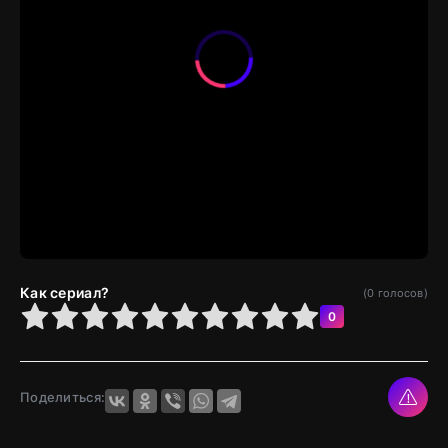
Как сериал?
(
0
голосов)
4
5
6
7
8
9
10
0
Поделиться: