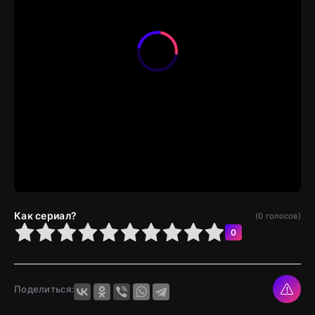
Как сериал?
(
0
голосов)
4
5
6
7
8
9
10
0
Поделиться: