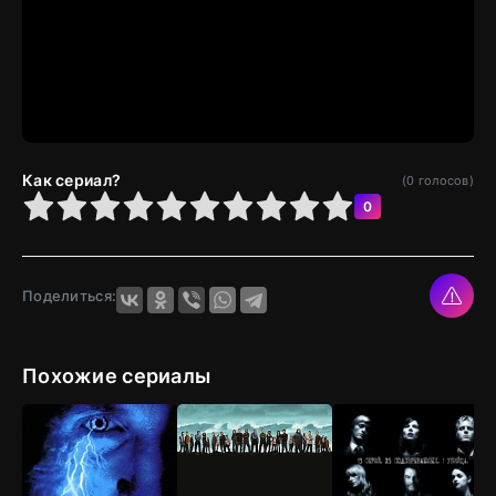
Как сериал?
(
0
голосов)
4
5
6
7
8
9
10
0
Поделиться:
Похожие сериалы