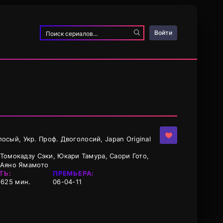
Войти
лосый, Укр. Проф. Двоголосий, Japan Original
Томокадзу Сэки, Юкари Тамура, Саори Гото,
 Аяно Ямамото
ТЬ:
ПРЕМЬЕРА:
(625 мин.
06-04-11