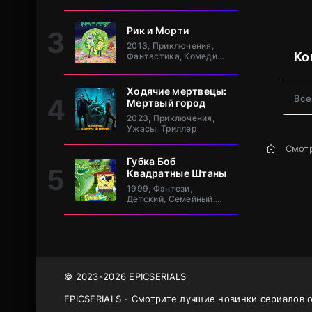
клан Та
Рик и Морти
2013, Приключения,
Ко
Фантастика, Комедия,
Зарубежный
Ходячие мертвецы:
Все
Мертвый город
2023, Приключения,
Ужасы, Триллер
Смотр
Губка Боб
Квадратные Штаны
1999, Фэнтези,
Детский, Семейный,
Комедия, Зарубежный
© 2023-2026 EPICSERIALS
EPICSERIALS - Смотрите лучшие новинки сериалов 