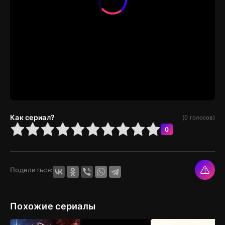
Как сериал?
(
0
голосов)
4
5
6
7
8
9
10
0
Поделиться:
Похожие сериалы