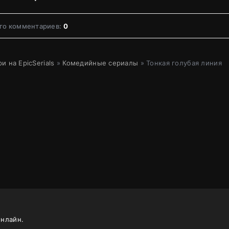
го комментариев:
0
и на EpicSerials
»
Комедийные сериалы
» Тонкая голубая линия
онлайн.