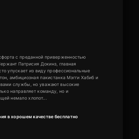
асфорта с преданной приверженностью
Сержант Патрисия Докинз, главная
сто упускает из виду профессиональные
тон, амбициозная пакистанка Мэгги Хабиб и
овами службы, но уважают высокие
лько направляет команду, но и
ей немало хлопот...
ерия в хорошем качестве бесплатно