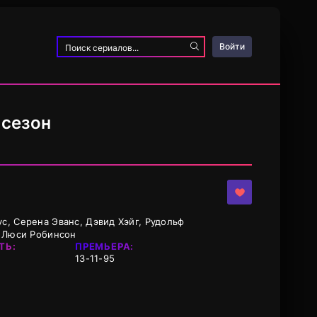
Войти
 сезон
, Серена Эванс, Дэвид Хэйг, Рудольф
, Люси Робинсон
ТЬ:
ПРЕМЬЕРА:
13-11-95