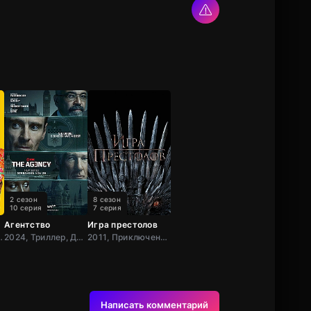
2 сезон
8 сезон
10 серия
7 серия
Агентство
Игра престолов
Мелодрама, Драма, США
2024, Триллер, Драма, США
2011, Приключения, Фэнтези, Блокбастер, Мистический, Боевик, Зарубежный, Мелодрама, Драма, США,
Написать комментарий