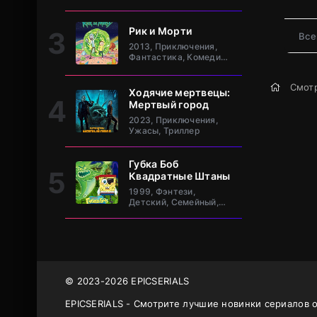
клан Та
Рик и Морти
Все
2013, Приключения,
Фантастика, Комедия,
Зарубежный
Смотр
Ходячие мертвецы:
Мертвый город
2023, Приключения,
Ужасы, Триллер
Губка Боб
Квадратные Штаны
1999, Фэнтези,
Детский, Семейный,
Комедия, Зарубежный
© 2023-2026 EPICSERIALS
EPICSERIALS - Смотрите лучшие новинки сериалов 