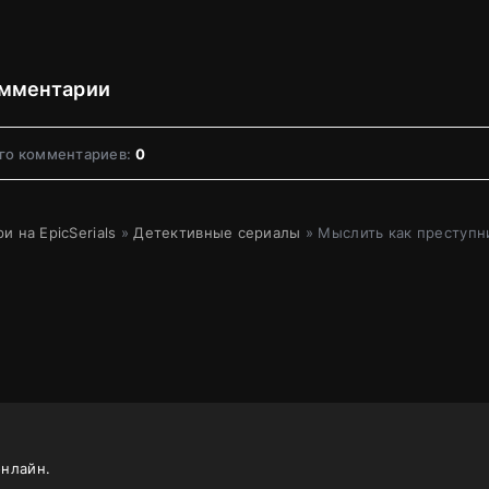
мментарии
го комментариев:
0
и на EpicSerials
»
Детективные сериалы
» Мыслить как преступн
онлайн.