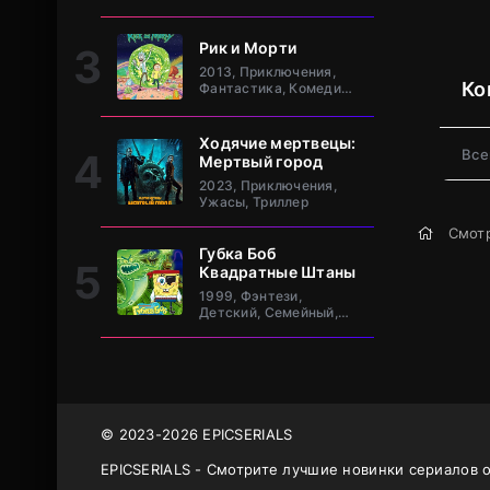
клан Та
Рик и Морти
2013, Приключения,
Ко
Фантастика, Комедия,
Зарубежный
Ходячие мертвецы:
Все
Мертвый город
2023, Приключения,
Ужасы, Триллер
Смотр
Губка Боб
Квадратные Штаны
1999, Фэнтези,
Детский, Семейный,
Комедия, Зарубежный
© 2023-2026 EPICSERIALS
EPICSERIALS - Смотрите лучшие новинки сериалов 