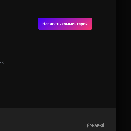
Написать комментарий
ик