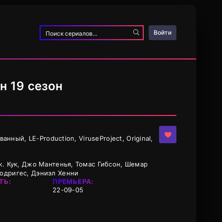
Войти
н 19 сезон
анный, LE-Production, ViruseProject, Original,
ж. Кук, Джо Мантенья, Томас Гибсон, Шемар
одригес, Дэниэл Хенни
ТЬ:
ПРЕМЬЕРА:
22-09-05