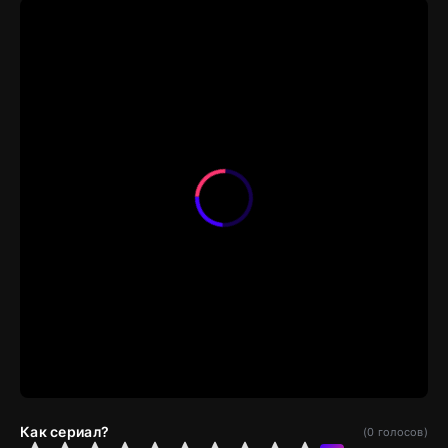
Как сериал?
(
0
голосов)