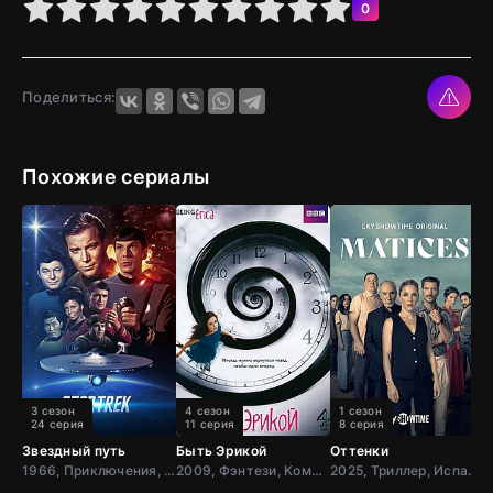
4
5
6
7
8
9
10
0
Поделиться:
Похожие сериалы
3 сезон
4 сезон
1 сезон
24 серия
11 серия
8 серия
Звездный путь
Быть Эрикой
Оттенки
1966, Приключения, Фантастика, Боевик, США
2009, Фэнтези, Комедия, Зарубежный, Драма, Канада
2025, Триллер, Испания