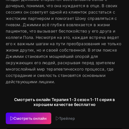
дочерью, понимая, что она нуждается в отце. В своих
сессиях он советует одной из клиенток расстаться с
жестоким партнером и помогает Шону справляться с
гневом. Джимми всё глубже вовлекается в жизни
пациентов, что вызывает беспокойство у его друга и
коллеги Пола. Несмотря на это, каждая встреча ведет
его к важным шагам на пути преобразования не только
жизни других, но и своей собственной. В этом поиске
Джимми становится мощнейшей опорой для
окружающих его людей, раскрывая перед зрителем
многослойный мир терапевтического процесса, где
сострадание и смелость становятся основными
действующими лицами.
Смотреть онлайн Терапия 1-3 сезон 1-11 серия в
хорошем качестве бесплатно
Смотреть онлайн
Трейлер