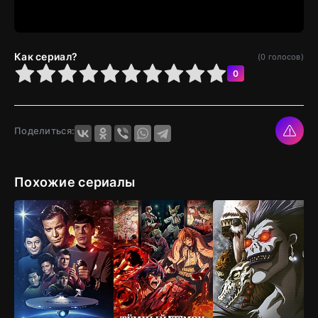
Как сериал?
(
0
голосов)
4
5
6
7
8
9
10
0
Поделиться:
Похожие сериалы