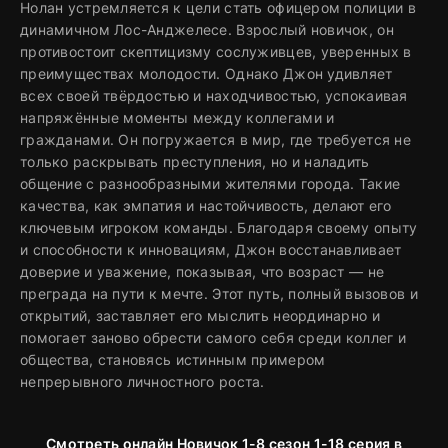
Нолан устремляется к цели стать офицером полиции в
динамичном Лос-Анджелесе. Взрослый новичок, он
противостоит скептицизму сослуживцев, уверенных в
преимуществах молодости. Однако Джон удивляет
всех своей твёрдостью и находчивостью, успокаивая
напряжённые моменты между коллегами и
гражданами. Он погружается в мир, где требуется не
только раскрывать преступления, но и наладить
общение с разнообразными жителями города. Такие
качества, как эмпатия и настойчивость, делают его
ключевым игроком команды. Благодаря своему опыту
и способности к инновациям, Джон восстанавливает
доверие и уважение, показывая, что возраст — не
преграда на пути к мечте. Этот путь, полный вызовов и
открытий, заставляет его мыслить неординарно и
помогает заново обрести самого себя среди коллег и
общества, становясь истинным примером
непрерывного личностного роста.
Смотреть онлайн Новичок 1-8 сезон 1-18 серия в