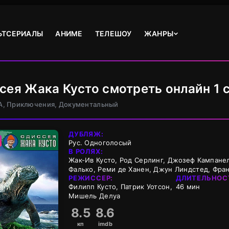
ЬТСЕРИАЛЫ
АНИМЕ
ТЕЛЕШОУ
ЖАНРЫ
сея Жака Кусто смотреть онлайн 1 
А, Приключения, Документальный
ДУБЛЯЖ:
Рус. Одноголосый
В РОЛЯХ:
Жак-Ив Кусто, Род Серлинг, Джозеф Кампане
Фалько, Реми де Ханен, Джун Линдстед, Фран
РЕЖИССЕР:
ДЛИТЕЛЬНОС
Филипп Кусто, Патрик Уотсон,
46 мин
Мишель Делуа
8.5
8.6
кп
imdb