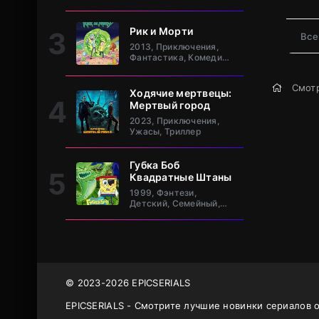
клан Та
Рик и Морти
Все
2013, Приключения,
Фантастика, Комедия,
Зарубежный
Смотр
Ходячие мертвецы:
Мертвый город
2023, Приключения,
Ужасы, Триллер
Губка Боб
Квадратные Штаны
1999, Фэнтези,
Детский, Семейный,
Комедия, Зарубежный
© 2023-2026 EPICSERIALS
EPICSERIALS - Смотрите лучшие новинки сериалов 