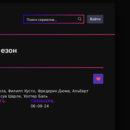
Войти
сезон
лла, Филипп Кусто, Фредерик Дюма, Альберт
суа Шарле, Уолтер Баль
ТЬ:
ПРЕМЬЕРА:
06-09-24