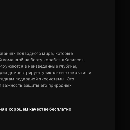
ваниях подводного мира, которые
й командой на борту корабля «Калипсо».
огружаются в неизведанные глубины,
ерия демонстрирует уникальные открытия и
гадкам подводной экосистемы. Это
т важность защиты его природных
рия в хорошем качестве бесплатно