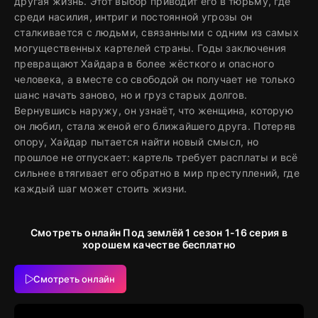
другая жизнь. Этот выбор приводит его в тюрьму, где
среди насилия, интриг и постоянной угрозы он
сталкивается с людьми, связанными с одним из самых
могущественных картелей страны. Годы заключения
превращают Хайдара в более жёсткого и опасного
человека, а вместе со свободой он получает не только
шанс начать заново, но и груз старых долгов.
Вернувшись наружу, он узнаёт, что женщина, которую
он любил, стала женой его ближайшего друга. Потеряв
опору, Хайдар пытается найти новый смысл, но
прошлое не отпускает: картель требует расплаты и всё
сильнее втягивает его обратно в мир преступлений, где
каждый шаг может стоить жизни.
Смотреть онлайн Под землёй 1 сезон 1-16 серия в
хорошем качестве бесплатно
Смотреть онлайн