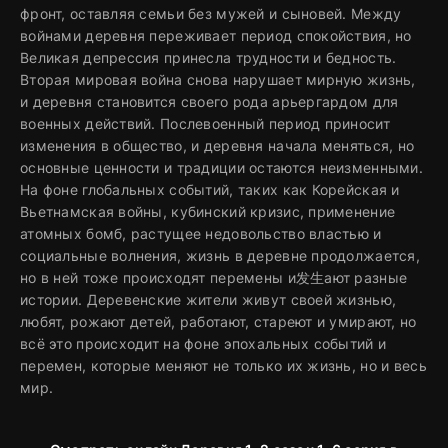
фронт, оставляя семьи без мужей и сыновей. Между
войнами деревня переживает период спокойствия, но
Великая депрессия принесла трудности и бедность.
Вторая мировая война снова нарушает мирную жизнь,
и деревня становится своего рода арьергардом для
военных действий. Послевоенный период приносит
изменения в общество, и деревня начала меняться, но
основные ценности и традиции остаются неизменными.
На фоне глобальных событий, таких как Корейская и
Вьетнамская войны, кубинский кризис, применение
атомных бомб, растущее недовольство властью и
социальные волнения, жизнь в деревне продолжается,
но в ней тоже происходят перемены и发生ают разные
истории. Деревенские жители живут своей жизнью,
любят, рожают детей, работают, стареют и умирают, но
всё это происходит на фоне эпохальных событий и
перемен, которые меняют не только их жизнь, но и весь
мир.