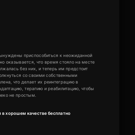
 вынуждены приспособиться к неожиданной
но оказывается, что время стояло на месте
лжалась без них, и теперь им предстоит
толкнуться со своими собственными
ена, что делает их реинтеграцию в
даптацию, терапию и реабилитацию, чтобы
леко не простым.
я в хорошем качестве бесплатно