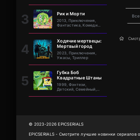
клан Та
Рик и Морти
Все
2013, Приключения,
Фантастика, Комедия,
Зарубежный
Смотр
Ходячие мертвецы:
Мертвый город
2023, Приключения,
Ужасы, Триллер
Губка Боб
Квадратные Штаны
1999, Фэнтези,
Детский, Семейный,
Комедия, Зарубежный
© 2023-2026 EPICSERIALS
EPICSERIALS - Смотрите лучшие новинки сериалов 