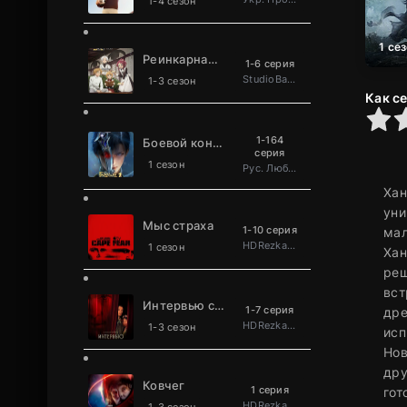
1-4 сезон
1 се
Реинкарнация безработного
1-6 серия
StudioBand
1-3 сезон
Как с
0
1
2
3
4
5
1-164
Боевой континент 2: Непревзойдённый клан Та
серия
1 сезон
Рус. Люб. многоголосый
Хан
уни
Мыс страха
1-10 серия
мал
HDRezka Studio
1 сезон
Хан
реш
вст
Интервью с вампиром
1-7 серия
дре
HDRezka Studio
1-3 сезон
исп
Нов
дру
Ковчег
1 серия
гот
HDRezka Studio