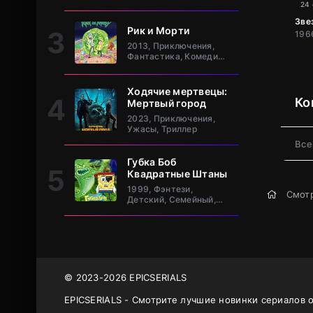
клан Та
24
Зве
Рик и Морти
2013, Приключения,
Фантастика, Комедия,
Зарубежный
Ходячие мертвецы:
Ко
Мертвый город
2023, Приключения,
Ужасы, Триллер
Все
Губка Боб
Квадратные Штаны
1999, Фэнтези,
Смотр
Детский, Семейный,
Комедия, Зарубежный
© 2023-2026 EPICSERIALS
EPICSERIALS - Смотрите лучшие новинки сериалов 