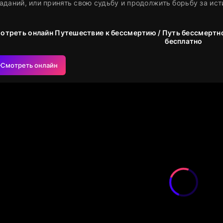
аданий, или принять свою судьбу и продолжить борьбу за ист
отреть онлайн Путешествие к бессмертию / Путь бессмертно
бесплатно
Смотреть онлайн