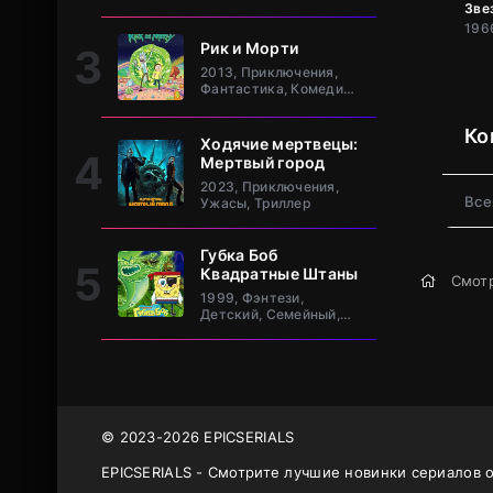
клан Та
Зве
Рик и Морти
2013, Приключения,
Фантастика, Комедия,
Зарубежный
Ко
Ходячие мертвецы:
Мертвый город
2023, Приключения,
Все
Ужасы, Триллер
Губка Боб
Квадратные Штаны
Смотр
1999, Фэнтези,
Детский, Семейный,
Комедия, Зарубежный
© 2023-2026 EPICSERIALS
EPICSERIALS - Смотрите лучшие новинки сериалов 