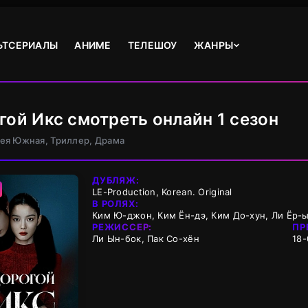
ЬТСЕРИАЛЫ
АНИМЕ
ТЕЛЕШОУ
ЖАНРЫ
гой Икс смотреть онлайн 1 сезон
рея Южная, Триллер, Драма
ДУБЛЯЖ:
LE-Production, Korean. Original
В РОЛЯХ:
Ким Ю-джон, Ким Ён-дэ, Ким До-хун, Ли Ёр-
РЕЖИССЕР:
ПР
Ли Ын-бок, Пак Со-хён
18-