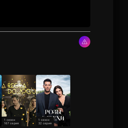
1 сезон
1 сезон
167 серия
32 серия