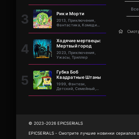
клан Та
Все
Рик и Морти
2013, Приключения,
Фантастика, Комедия,
Зарубежный
Смотр
Ходячие мертвецы:
Мертвый город
2023, Приключения,
Ужасы, Триллер
Губка Боб
Квадратные Штаны
1999, Фэнтези,
Детский, Семейный,
Комедия, Зарубежный
© 2023-2026 EPICSERIALS
EPICSERIALS - Смотрите лучшие новинки сериалов 