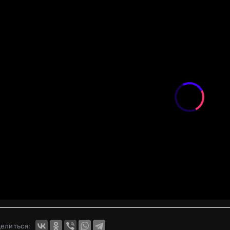
елиться: