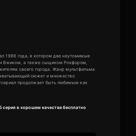
ал 1988 года, в котором две неутомимые
 и Вжиком, а также сыщиком Рокфором,
жителям своего города. Жанр мультфильма
захватывающий сюжет и множество
ьтсериал продолжает быть любимым как
5 серия в хорошем качестве бесплатно