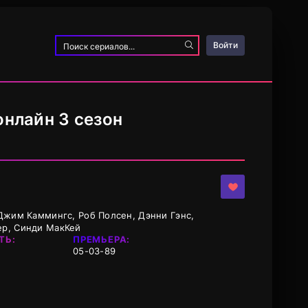
Войти
онлайн 3 сезон
Джим Каммингс, Роб Полсен, Дэнни Гэнс,
ер, Синди МакКей
ТЬ:
ПРЕМЬЕРА:
05-03-89