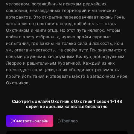
человеком, посвящённым поискам редчайших
сокровищ, неизведанных территорий и магических
артефактов. Это открытие переворачивает жизнь Гона,
заставляя его поставить перед собой цель — стать
Охотником и найти отца. Но этот путь нелегок. Чтобы
войти в элиту избранных, нужно пройти суровые
испытания, где важны не только сила и ловкость, но и
ум, отвага и честность. На своём пути Гон знакомится с
новыми друзьями: хитроумным Киллуа, добродушным
Леорио и решительным Курапикой. Каждый из них
преследует свои цели, но их объединяет решимость
пройти испытания и отвоевать место в загадочном мире
Охотников.
Смотреть онлайн Охотник х Охотник 1 сезон 1-148
серия в хорошем качестве бесплатно
Смотреть онлайн
Трейлер